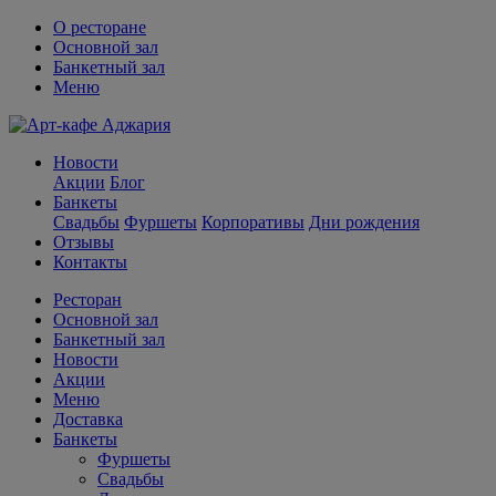
О ресторане
Основной зал
Банкетный зал
Меню
Новости
Акции
Блог
Банкеты
Свадьбы
Фуршеты
Корпоративы
Дни рождения
Отзывы
Контакты
Ресторан
Основной зал
Банкетный зал
Новости
Акции
Меню
Доставка
Банкеты
Фуршеты
Свадьбы