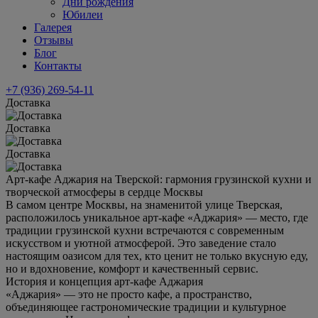
Дни рождения
Юбилеи
Галерея
Отзывы
Блог
Контакты
+7 (936) 269-54-11
Доставка
Доставка
Доставка
Арт-кафе Аджария на Тверской: гармония грузинской кухни и
творческой атмосферы в сердце Москвы
В самом центре Москвы, на знаменитой улице Тверская,
расположилось уникальное арт-кафе «Аджария» — место, где
традиции грузинской кухни встречаются с современным
искусством и уютной атмосферой. Это заведение стало
настоящим оазисом для тех, кто ценит не только вкусную еду,
но и вдохновение, комфорт и качественный сервис.
История и концепция арт-кафе Аджария
«Аджария» — это не просто кафе, а пространство,
объединяющее гастрономические традиции и культурное