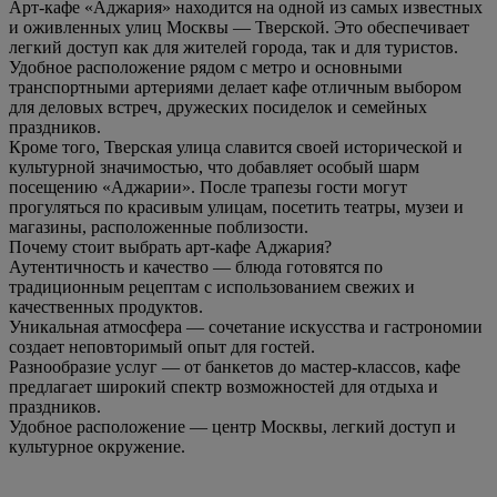
Арт-кафе «Аджария» находится на одной из самых известных
и оживленных улиц Москвы — Тверской. Это обеспечивает
легкий доступ как для жителей города, так и для туристов.
Удобное расположение рядом с метро и основными
транспортными артериями делает кафе отличным выбором
для деловых встреч, дружеских посиделок и семейных
праздников.
Кроме того, Тверская улица славится своей исторической и
культурной значимостью, что добавляет особый шарм
посещению «Аджарии». После трапезы гости могут
прогуляться по красивым улицам, посетить театры, музеи и
магазины, расположенные поблизости.
Почему стоит выбрать арт-кафе Аджария?
Аутентичность и качество — блюда готовятся по
традиционным рецептам с использованием свежих и
качественных продуктов.
Уникальная атмосфера — сочетание искусства и гастрономии
создает неповторимый опыт для гостей.
Разнообразие услуг — от банкетов до мастер-классов, кафе
предлагает широкий спектр возможностей для отдыха и
праздников.
Удобное расположение — центр Москвы, легкий доступ и
культурное окружение.