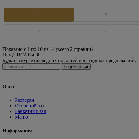
1
2
>
>|
Показано с 1 по 10 из 14 (всего 2 страниц)
ПОДПИСАТЬСЯ
Будьте в курсе последних новостей и выгодных предложений.
Подписаться
О нас
Ресторан
Основной зал
Банкетный зал
Меню
Информация