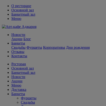
О ресторане
Основной зал
Банкетный зал
Меню
Новости
Акции
Блог
Банкеты
Свадьбы
Фуршеты
Корпоративы
Дни рождения
Отзывы
Контакты
Ресторан
Основной зал
Банкетный зал
Новости
Акции
Меню
Доставка
Банкеты
Фуршеты
Свадьбы