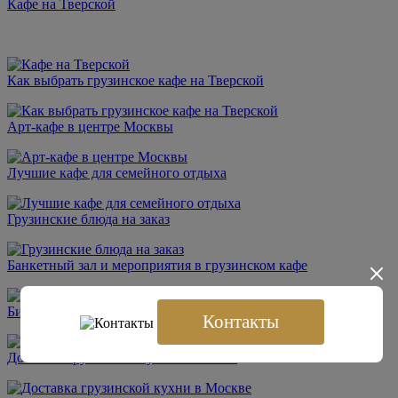
Кафе на Тверской
Как выбрать грузинское кафе на Тверской
Арт-кафе в центре Москвы
Лучшие кафе для семейного отдыха
Грузинские блюда на заказ
Банкетный зал и мероприятия в грузинском кафе
Бизнес-ланч в центре Москвы
Контакты
Доставка грузинской кухни в Москве